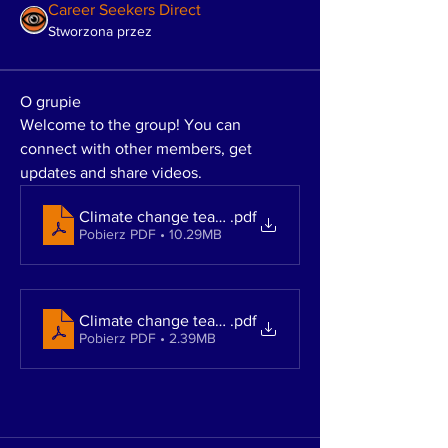
Career Seekers Direct
Stworzona przez
O grupie
Welcome to the group! You can 
connect with other members, get 
updates and share videos.
Climate change teaching Session One
.pdf
Pobierz PDF • 10.29MB
Climate change teaching course 2
.pdf
Pobierz PDF • 2.39MB