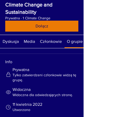
Climate Change and
Sustainability
Prywatna
·
1 Climate Change
Dołącz
Dyskusja
Media
Członkowie
O grupie
Info
Prywatna
Tylko zatwierdzeni członkowie widzą tę
grupę.
Widoczna
Widoczna dla odwiedzających stronę.
11 kwietnia 2022
Utworzono